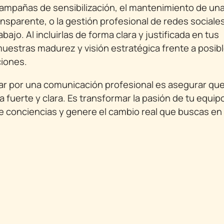
 campañas de sensibilización, el mantenimiento de un
nsparente, o la gestión profesional de redes sociale
ajo. Al incluirlas de forma clara y justificada en tus
estras madurez y visión estratégica frente a posib
ciones.
tar por una comunicación profesional es asegurar que
fuerte y clara. Es transformar la pasión de tu equip
e conciencias y genere el cambio real que buscas en 