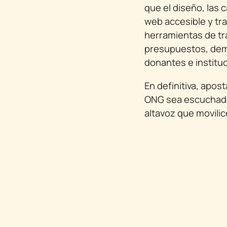
que el diseño, las
web accesible y tra
herramientas de trab
presupuestos, demu
donantes e institu
En definitiva, apos
ONG sea escuchada 
altavoz que movilic