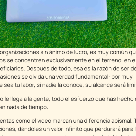
 organizaciones sin ánimo de lucro, es muy común qu
os se concentren exclusivamente en el terreno, en el
eficiarios. Después de todo, esa es la razón de ser de
asiones se olvida una verdad fundamental: por muy
sea tu labor, si nadie la conoce, su alcance será lim
no le llega a la gente, todo el esfuerzo que has hecho
 en nada de tiempo.
entas como el vídeo marcan una diferencia abismal. 
ciones, dándoles un valor infinito que perdurará para 