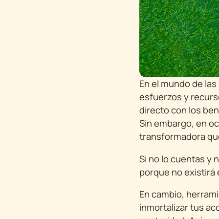
En el mundo de las
esfuerzos y recurs
directo con los ben
Sin embargo, en oc
transformadora que 
Si no lo cuentas y 
porque no existirá
En cambio, herrami
inmortalizar tus ac