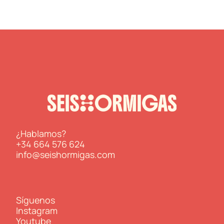
¿Hablamos?
+34 664 576 624
info@seishormigas.com
Síguenos
Instagram
Youtube