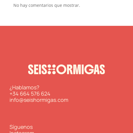
No hay comentarios que mostrar.
¿Hablamos?
+34 664 576 624
info@seishormigas.com
Síguenos